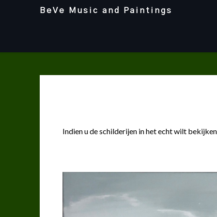
Skip
BeVe Music and Paintings
to
content
Indien u de schilderijen in het echt wilt bekijken