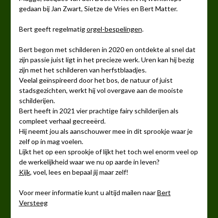
gedaan bij Jan Zwart, Sietze de Vries en Bert Matter.
Bert geeft regelmatig
orgel-bespelingen
.
Bert begon met schilderen in 2020 en ontdekte al snel dat
zijn passie juist ligt in het precieze werk. Uren kan hij bezig
zijn met het schilderen van herfstblaadjes.
Veelal geïnspireerd door het bos, de natuur of juist
stadsgezichten, werkt hij vol overgave aan de mooiste
schilderijen.
Bert heeft in 2021 vier prachtige fairy schilderijen als
compleet verhaal gecreeërd.
Hij neemt jou als aanschouwer mee in dit sprookje waar je
zelf op in mag voelen.
Lijkt het op een sprookje of lijkt het toch wel enorm veel op
de werkelijkheid waar we nu op aarde in leven?
Kijk
, voel, lees en bepaal jij maar zelf!
Voor meer informatie kunt u altijd mailen naar
Bert
Versteeg