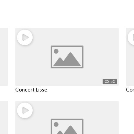
02:50
Concert Lisse
Co