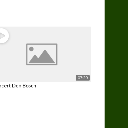
07:20
ncert Den Bosch